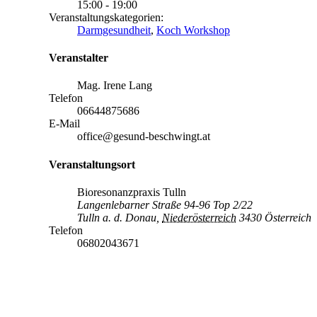
15:00 - 19:00
Veranstaltungskategorien:
Darmgesundheit
,
Koch Workshop
Veranstalter
Mag. Irene Lang
Telefon
06644875686
E-Mail
office@gesund-beschwingt.at
Veranstaltungsort
Bioresonanzpraxis Tulln
Langenlebarner Straße 94-96 Top 2/22
Tulln a. d. Donau
,
Niederösterreich
3430
Österreich
Telefon
06802043671