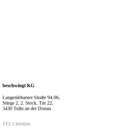
beschwingt KG
Langenlebarner Straße 94-96,
Stiege 2, 2. Stock, Tür 22,
3430 Tulln an der Donau
TEL Christian:
06802043671