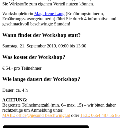
Sie Wirkstoffe zum eigenen Vorteil nutzen können.
Workshopleiterin
Mag. Irene Lang
(Ernährungstrainerin,
Ernährungsvorsorgetrainerin) führt Sie durch 4 informative und
geschmackvoll beschwingte Stunden!
Wann findet der Workshop statt?
Samstag, 21. September 2019, 09:00 bis 13:00
Was kostet der Workshop?
€ 54.- pro Teilnehmer
Wie lange dauert der Workshop?
Dauer: ca. 4 h
ACHTUNG:
Begrenzte Teilnehmerzahl (min. 6– max. 15) – wir bitten daher
rechtzeitige um Anmeldung unter:
MAIL: office@gesund-beschwingt.at
oder
TEL: 0664 487 56 86