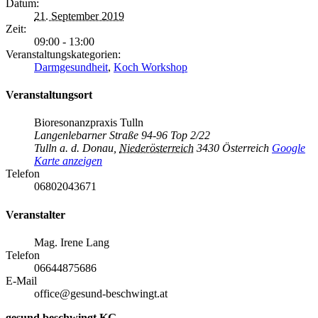
Datum:
21. September 2019
Zeit:
09:00 - 13:00
Veranstaltungskategorien:
Darmgesundheit
,
Koch Workshop
Veranstaltungsort
Bioresonanzpraxis Tulln
Langenlebarner Straße 94-96 Top 2/22
Tulln a. d. Donau
,
Niederösterreich
3430
Österreich
Google
Karte anzeigen
Telefon
06802043671
Veranstalter
Mag. Irene Lang
Telefon
06644875686
E-Mail
office@gesund-beschwingt.at
gesund beschwingt KG