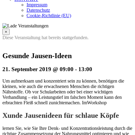
Impressum
Datenschutz
Cookie-Richtlinie (EU)
×
Diese Veranstaltung hat bereits stattgefunden.
Gesunde Jausen-Ideen
21. September 2019 @ 09:00
-
13:00
Um aufmerksam und konzentriert sein zu können, benötigen die
kleinen, wie auch die erwachsenen Menschen die richtigen
Nährstoffe. Ob vor Schularbeiten oder bei einer wichtigen
Verhandlung – ein Leistungstief im falschen Moment kann den
erbrachten Fleiß schnell zunichtemachen. ImWorkshop
Xunde Jausenideen für schlaue Köpfe
lernen Sie, wie Sie Ihre Denk- und Konzentrationsleistung durch die
richtige Zusammensetzung der Nahrungsmittel optimieren und wie